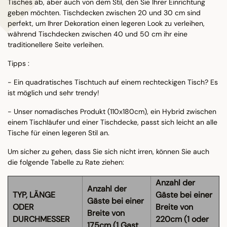
Tisches ab, aber auch von dem Stil, den Sie Ihrer Einrichtung
geben möchten. Tischdecken zwischen 20 und 30 cm sind
perfekt, um Ihrer Dekoration einen legeren Look zu verleihen,
während Tischdecken zwischen 40 und 50 cm ihr eine
traditionellere Seite verleihen.
Tipps :
- Ein quadratisches Tischtuch auf einem rechteckigen Tisch? Es
ist möglich und sehr trendy!
- Unser nomadisches Produkt (110x180cm), ein Hybrid zwischen
einem Tischläufer und einer Tischdecke, passt sich leicht an alle
Tische für einen legeren Stil an.
Um sicher zu gehen, dass Sie sich nicht irren, können Sie auch
die folgende Tabelle zu Rate ziehen:
Anzahl der
Anzahl der
TYP, LÄNGE
Gäste bei einer
Gäste bei einer
ODER
Breite von
Breite von
DURCHMESSER
220cm (1 oder
175cm (1 Gast