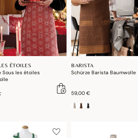
LES ÉTOILES
BARISTA
 Sous les étoiles
Schürze Barista Baumwolle
lle
59,00 €
€