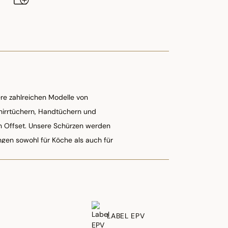
ere zahlreichen Modelle von
hirrtüchern, Handtüchern und
n Offset. Unsere Schürzen werden
ngen sowohl für Köche als auch für
LABEL EPV