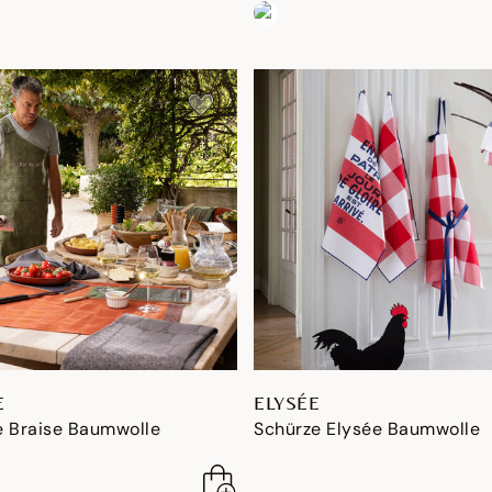
E
ELYSÉE
e Braise Baumwolle
Schürze Elysée Baumwolle