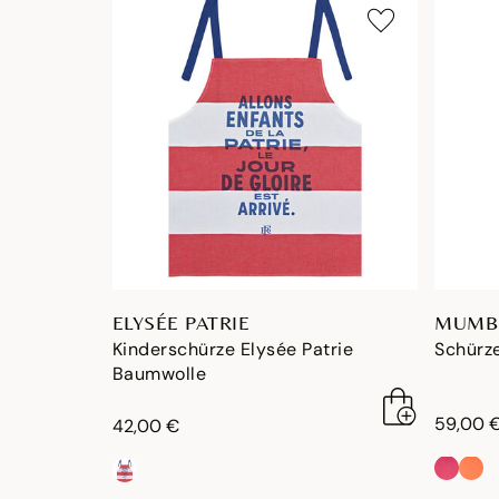
ELYSÉE PATRIE
MUMB
Kinderschürze Elysée Patrie
Schürz
Baumwolle
59,00 
42,00 €