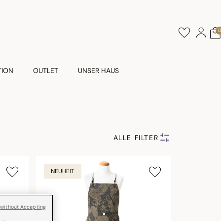
TION
OUTLET
UNSER HAUS
ALLE FILTER
NEUHEIT
 without Accepting