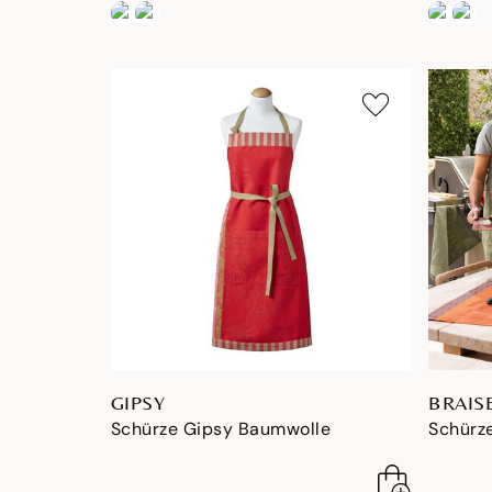
GIPSY
BRAIS
Schürze Gipsy Baumwolle
Schürz