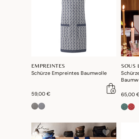
EMPREINTES
SOUS 
Schürze Empreintes Baumwolle
Schürze
Baumwo
59,00 €
65,00 