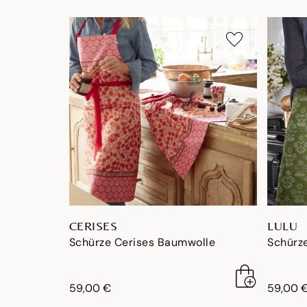
CERISES
LULU
Schürze Cerises Baumwolle
Schürz
59,00 €
59,00 