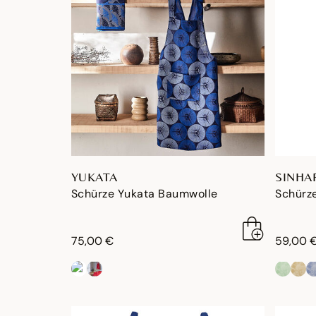
YUKATA
SINHA
Schürze Yukata Baumwolle
Schürz
75,00 €
59,00 