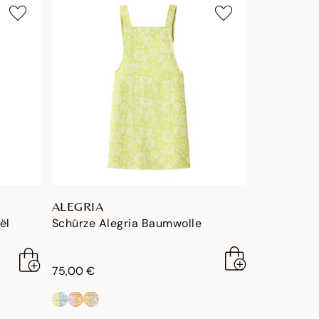
ALEGRIA
ël
Schürze Alegria Baumwolle
75,00 €