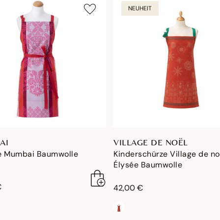
NEUHEIT
AI
VILLAGE DE NOËL
e Mumbai Baumwolle
Kinderschürze Village de no
Élysée Baumwolle
€
42,00 €