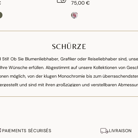
€
75,00 €
SCHÜRZE
 Stil! Ob Sie Blumenliebhaber, Grafiker oder Reiseliebhaber sind, uns
Ihre Wünsche erfüllen. Abgestimmt auf unsere Kollektionen von Gesc
onen möglich, von der klugen Monochromie bis zum überraschendste
hergestellt und sind mit ihren großzügigen und verstellbaren Abmessu
Köche geeignet.
PAIEMENTS SÉCURISÉS
LIVRAISON