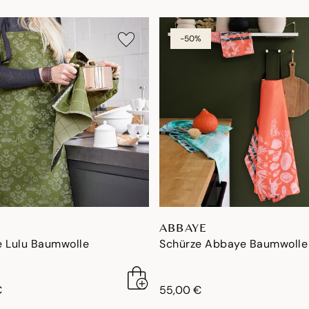
-50%
ABBAYE
e Lulu Baumwolle
Schürze Abbaye Baumwolle
€
55,00 €