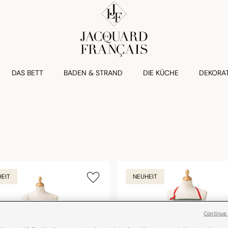
DAS BETT
BADEN & STRAND
DIE KÜCHE
DEKORA
EIT
NEUHEIT
Continue