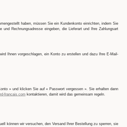
mmengestellt haben, müssen Sie ein Kundenkonto einrichten, indem Sie
e und Rechnungsadresse eingeben, die Lieferart und Ihre Zahlungsart
ird Ihnen vorgeschlagen, ein Konto zu erstellen und dazu Ihre E-Mail-
nto » und klicken Sie auf « Passwort vergessen ». Sie erhalten dann
ard-francais.com
kontaktieren, damit wird das gemeinsam regeln.
uell können wir versuchen, den Versand Ihrer Bestellung zu sperren, sie