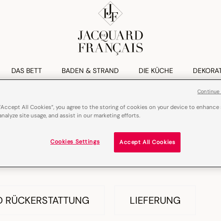
DAS BETT
BADEN & STRAND
DIE KÜCHE
DEKORA
Continue
“Accept All Cookies”, you agree to the storing of cookies on your device to enhance 
analyze site usage, and assist in our marketing efforts.
Cookies Settings
Accept All Cookies
 RÜCKERSTATTUNG
LIEFERUNG