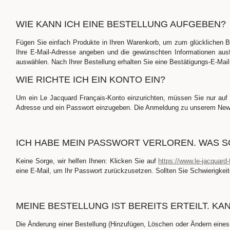
WIE KANN ICH EINE BESTELLUNG AUFGEBEN?
Fügen Sie einfach Produkte in Ihren Warenkorb, um zum glücklichen B
Ihre E-Mail-Adresse angeben und die gewünschten Informationen ausf
auswählen. Nach Ihrer Bestellung erhalten Sie eine Bestätigungs-E-Ma
WIE RICHTE ICH EIN KONTO EIN?
Um ein Le Jacquard Français-Konto einzurichten, müssen Sie nur auf
Adresse und ein Passwort einzugeben. Die Anmeldung zu unserem Newsl
ICH HABE MEIN PASSWORT VERLOREN. WAS SO
Keine Sorge, wir helfen Ihnen: Klicken Sie auf
https://www.le-jacquard
eine E-Mail, um Ihr Passwort zurückzusetzen. Sollten Sie Schwierigke
MEINE BESTELLUNG IST BEREITS ERTEILT. K
Die Änderung einer Bestellung (Hinzufügen, Löschen oder Ändern eines A