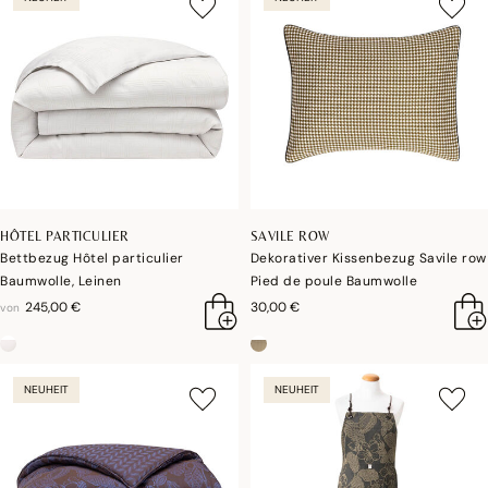
HÔTEL PARTICULIER
SAVILE ROW
Bettbezug Hôtel particulier
Dekorativer Kissenbezug Savile row
Baumwolle, Leinen
Pied de poule Baumwolle
245,00 €
30,00 €
von
NEUHEIT
NEUHEIT