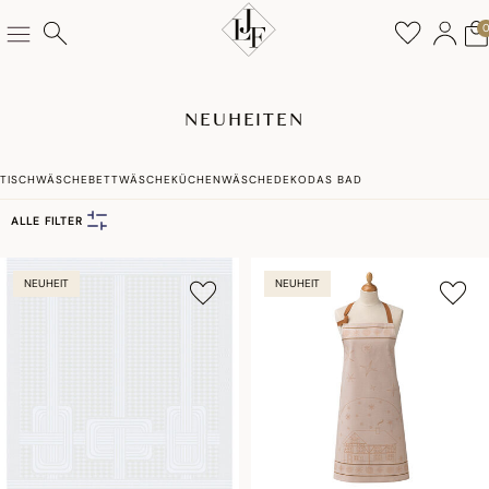
NEUHEITEN
TISCHWÄSCHE
BETTWÄSCHE
KÜCHENWÄSCHE
DEKO
DAS BAD
ALLE FILTER
NEUHEIT
NEUHEIT