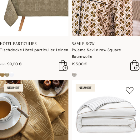
HÔTEL PARTICULIER
SAVILE ROW
Tischdecke Hôtel particulier Leinen
Pyjama Savile row Square
Baumwolle
99,00 €
195,00 €
von
NEUHEIT
NEUHEIT