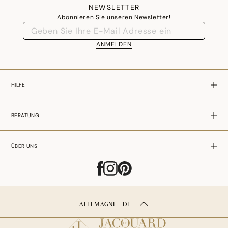
NEWSLETTER
zu Ausdrucksformen einer herzlichen und entschieden zeitgenössischen
Abonnieren Sie unseren Newsletter!
Lebenskunst werden.
ANMELDEN
HILFE
BERATUNG
ÜBER UNS
ALLEMAGNE - DE