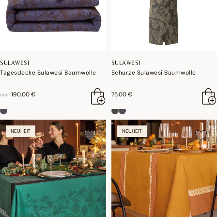
SULAWESI
SULAWESI
Tagesdecke Sulawesi Baumwolle
Schürze Sulawesi Baumwolle
190,00 €
75,00 €
von
NEUHEIT
NEUHEIT