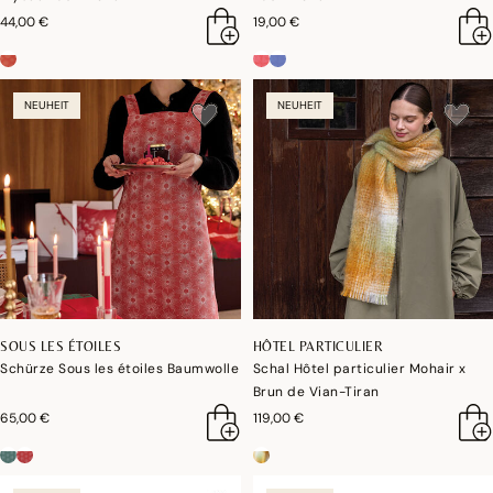
44,00 €
19,00 €
NEUHEIT
NEUHEIT
SOUS LES ÉTOILES
HÔTEL PARTICULIER
Schürze Sous les étoiles Baumwolle
Schal Hôtel particulier Mohair x
Brun de Vian-Tiran
65,00 €
119,00 €