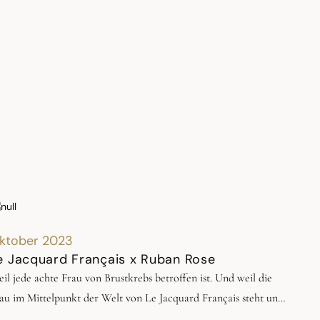
ktober 2023
e Jacquard Français x Ruban Rose
il jede achte Frau von Brustkrebs betroffen ist. Und weil die
au im Mittelpunkt der Welt von Le Jacquard Français steht und
er 90 % unserer Kunden Frauen sind. Le Jacquard Français setzt