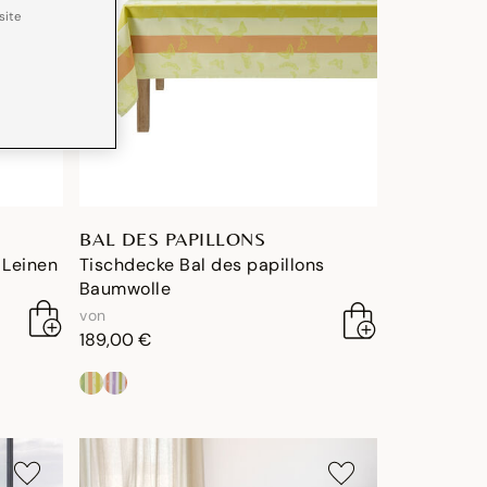
site
BAL DES PAPILLONS
 Leinen
Tischdecke Bal des papillons
Baumwolle
von
189,00 €