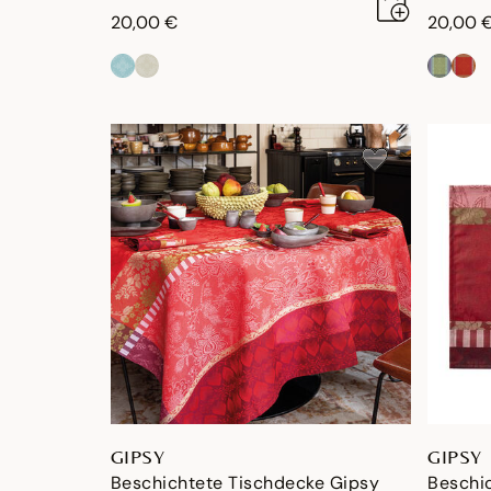
20,00 €
20,00 
GIPSY
GIPSY
Beschichtete Tischdecke Gipsy
Beschi