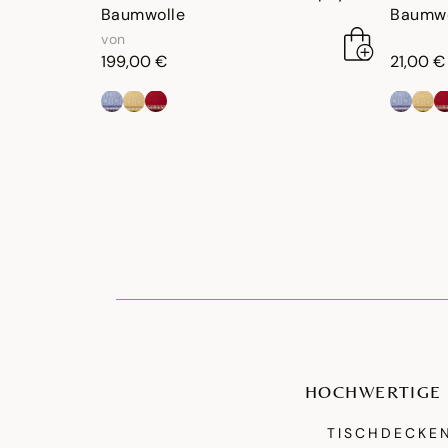
Baumwolle
Baumwo
von
199,00 €
21,00 €
HOCHWERTIGE 
TISCHDECKEN