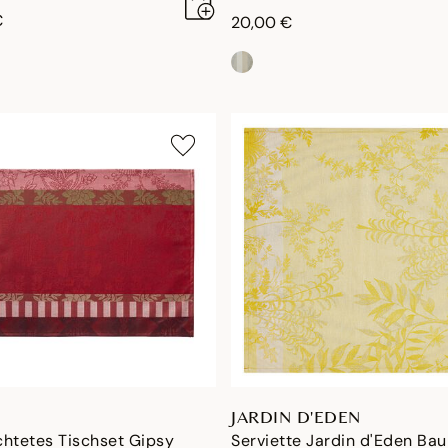
€
20,00 €
JARDIN D'EDEN
chtetes Tischset Gipsy
Serviette Jardin d'Eden Ba