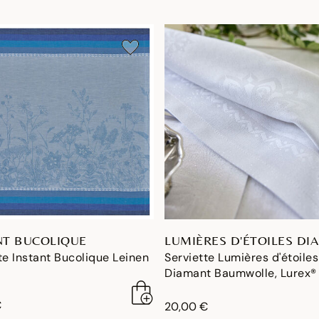
NT BUCOLIQUE
LUMIÈRES D'ÉTOILES DI
te Instant Bucolique Leinen
Serviette Lumières d'étoiles
Diamant Baumwolle, Lurex®
€
20,00 €