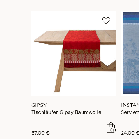
GIPSY
INSTA
Tischläufer Gipsy Baumwolle
Serviet
67,00 €
24,00 