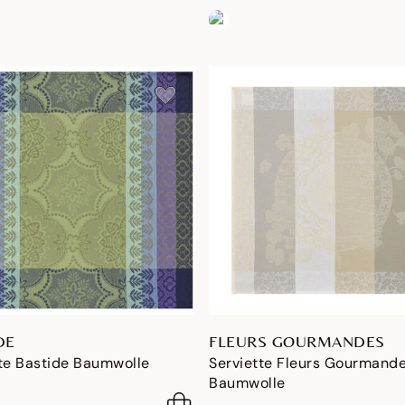
DE
FLEURS GOURMANDES
tte Bastide Baumwolle
Serviette Fleurs Gourmand
Baumwolle