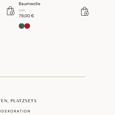
Baumwolle
von
79,00 €
EN, PLATZSETS
CHDEKORATION