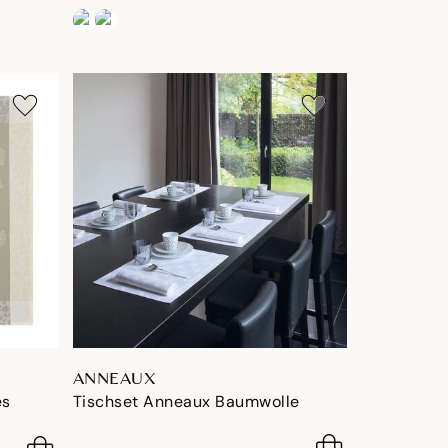
ANNEAUX
es
Tischset Anneaux Baumwolle