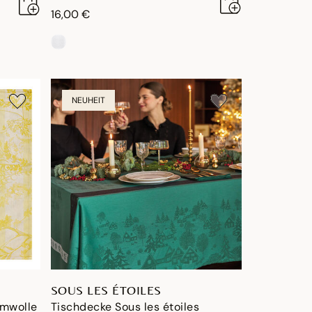
16,00 €
NEUHEIT
SOUS LES ÉTOILES
umwolle
Tischdecke Sous les étoiles