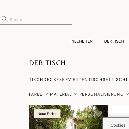
NEUHEITEN
DER TISCH
DER TISCH
TISCHDECKE
SERVIETTEN
TISCHSET
TISCH
FARBE
MATERIAL
PERSONALISIERUNG
Neue Farbe
Cookies