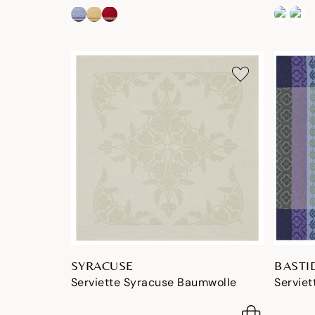
SYRACUSE
BASTI
Serviette Syracuse Baumwolle
Servie