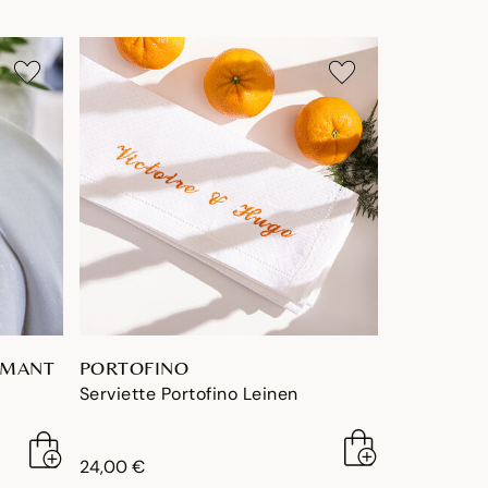
AMANT
PORTOFINO
Serviette Portofino Leinen
24,00 €