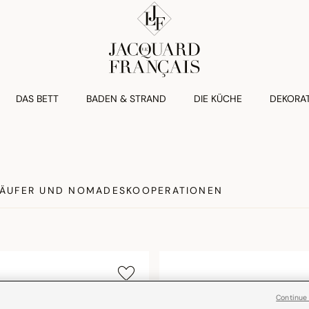
DAS BETT
BADEN & STRAND
DIE KÜCHE
DEKORA
LÄUFER UND NOMADES
KOOPERATIONEN
Continue