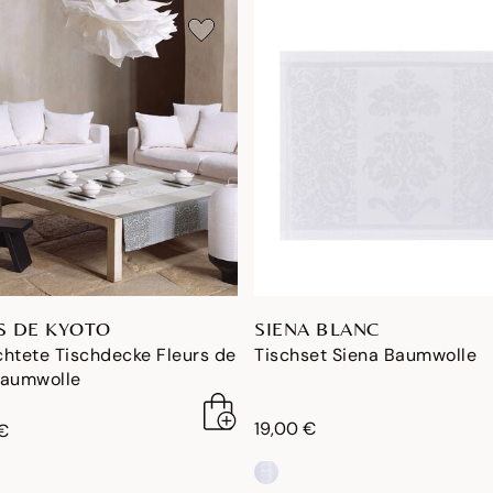
S DE KYOTO
SIENA BLANC
htete Tischdecke Fleurs de
Tischset Siena Baumwolle
Baumwolle
19,00 €
€