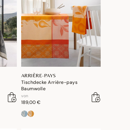
ARRIÈRE-PAYS
Tischdecke Arrière-pays
Baumwolle
von
189,00 €