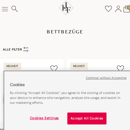
BETTBEZÜGE
ALLE FILTER
NEUHEIT
NEUHEIT
Continue without Accepting
Cookies
By clicking “Accept All Cookies”, you agree to the storing of cookies on
your device to enhance site navigation, analyze site usage, and assist in
our marketing efforts.
Cookies Settings
Accept All Cookies
HÔTEL PARTICULIER
SAVILE ROW