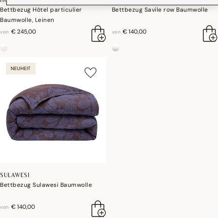
Bettbezug Hôtel particulier
Bettbezug Savile row Baumwolle
Baumwolle, Leinen
€ 245,00
€ 140,00
von
von
NEUHEIT
SULAWESI
Bettbezug Sulawesi Baumwolle
€ 140,00
von