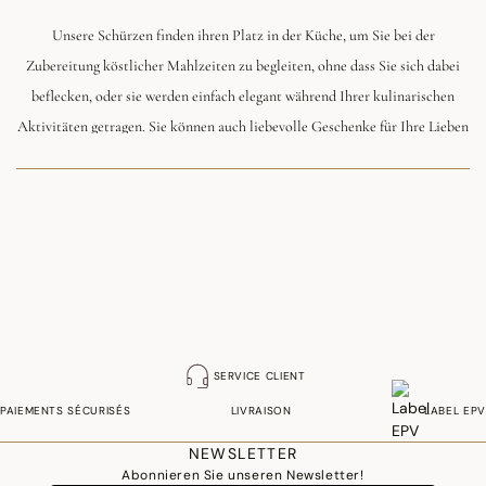
Unsere Schürzen finden ihren Platz in der Küche, um Sie bei der
Zubereitung köstlicher Mahlzeiten zu begleiten, ohne dass Sie sich dabei
beflecken, oder sie werden einfach elegant während Ihrer kulinarischen
Aktivitäten getragen. Sie können auch liebevolle Geschenke für Ihre Lieben
sein und einen Hauch von Sommerstil verleihen.
SERVICE CLIENT
PAIEMENTS SÉCURISÉS
LIVRAISON
LABEL EPV
NEWSLETTER
Abonnieren Sie unseren Newsletter!