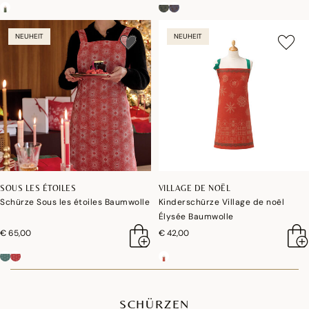
NEUHEIT
NEUHEIT
SOUS LES ÉTOILES
VILLAGE DE NOËL
Schürze Sous les étoiles Baumwolle
Kinderschürze Village de noël
Élysée Baumwolle
€ 65,00
€ 42,00
SCHÜRZEN