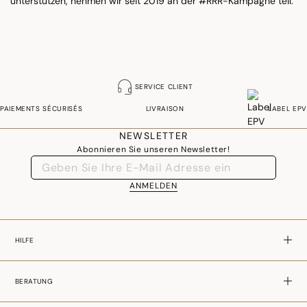
unterstützen, nehmen wir seit 2019 an der #RRR-Kampagne teil.
SERVICE CLIENT
PAIEMENTS SÉCURISÉS
LIVRAISON
LABEL EPV
NEWSLETTER
Abonnieren Sie unseren Newsletter!
ANMELDEN
HILFE
BERATUNG