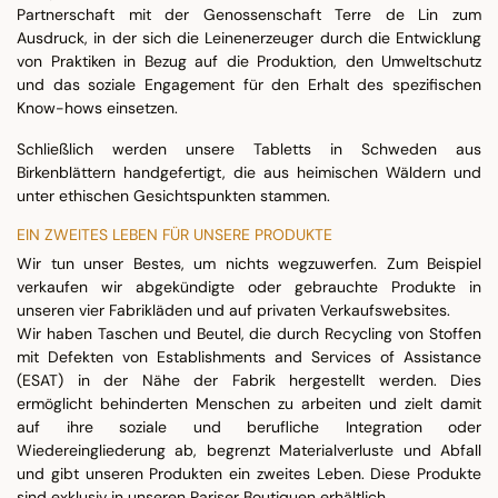
Partnerschaft mit der Genossenschaft Terre de Lin zum
Ausdruck, in der sich die Leinenerzeuger durch die Entwicklung
von Praktiken in Bezug auf die Produktion, den Umweltschutz
und das soziale Engagement für den Erhalt des spezifischen
Know-hows einsetzen.
Schließlich werden unsere Tabletts in Schweden aus
Birkenblättern handgefertigt, die aus heimischen Wäldern und
unter ethischen Gesichtspunkten stammen.
EIN ZWEITES LEBEN FÜR UNSERE PRODUKTE
Wir tun unser Bestes, um nichts wegzuwerfen. Zum Beispiel
verkaufen wir abgekündigte oder gebrauchte Produkte in
unseren vier Fabrikläden und auf privaten Verkaufswebsites.
Wir haben Taschen und Beutel, die durch Recycling von Stoffen
mit Defekten von Establishments and Services of Assistance
(ESAT) in der Nähe der Fabrik hergestellt werden. Dies
ermöglicht behinderten Menschen zu arbeiten und zielt damit
auf ihre soziale und berufliche Integration oder
Wiedereingliederung ab, begrenzt Materialverluste und Abfall
und gibt unseren Produkten ein zweites Leben. Diese Produkte
sind exklusiv in unseren Pariser Boutiquen erhältlich.