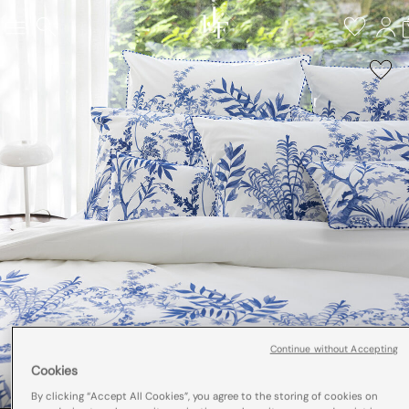
Continue without Accepting
Cookies
By clicking “Accept All Cookies”, you agree to the storing of cookies on