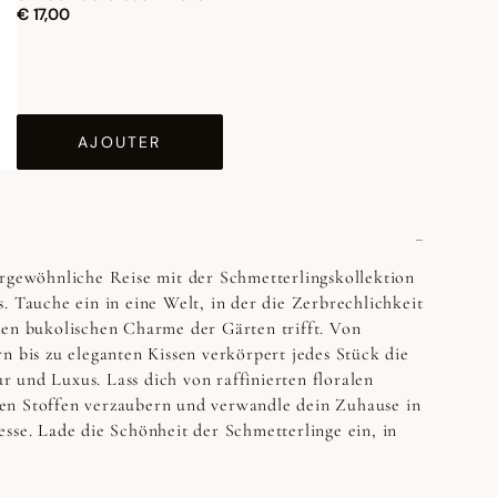
€ 17,00
AJOUTER
ergewöhnliche Reise mit der Schmetterlingskollektion
. Tauche ein in eine Welt, in der die Zerbrechlichkeit
den bukolischen Charme der Gärten trifft. Von
n bis zu eleganten Kissen verkörpert jedes Stück die
 und Luxus. Lass dich von raffinierten floralen
en Stoffen verzaubern und verwandle dein Zuhause in
sse. Lade die Schönheit der Schmetterlinge ein, in