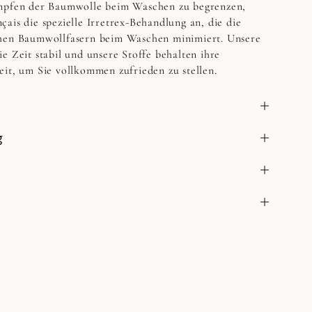
pfen der Baumwolle beim Waschen zu begrenzen,
ais die spezielle Irretrex-Behandlung an, die die
chen Baumwollfasern beim Waschen minimiert. Unsere
e Zeit stabil und unsere Stoffe behalten ihre
it, um Sie vollkommen zufrieden zu stellen.
g