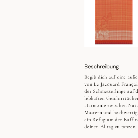
Beschreibung
Begib dich auf eine auß
von Le Jacquard Français
der Schmetterlinge auf 
lebhaften Geschirrtücher
Harmonie zwischen Natur
Mustern und hochwertig
ein Refugium der Raffine
deinen Alltag zu tanzen.