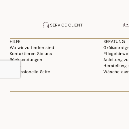
SERVICE CLIENT
HILFE
BERATUNG
Wo wir zu finden sind
Größenratg
Kontaktieren Sie uns
Pflegehinwe
Rücksendungen
Anleitung zu
F.A.Q.
Herstellung
Professionelle Seite
Wäsche aus